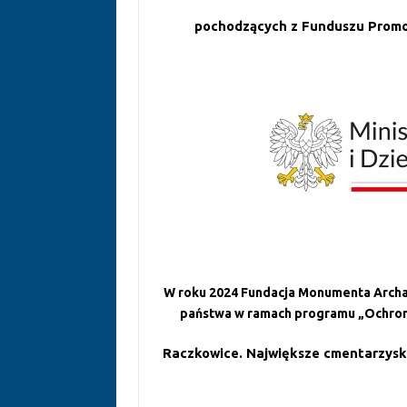
pochodzących z Funduszu Promo
W roku 2024 Fundacja Monumenta Archa
państwa w ramach programu „Ochrona
Raczkowice. Największe cmentarzysko