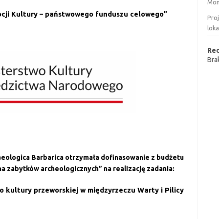
Mon
cji Kultury – państwowego funduszu celowego”
Pro
loka
Re
Bra
eologica Barbarica otrzymała dofinasowanie z budżetu
 zabytków archeologicznych” na realizację zadania:
 kultury przeworskiej w międzyrzeczu Warty i Pilicy