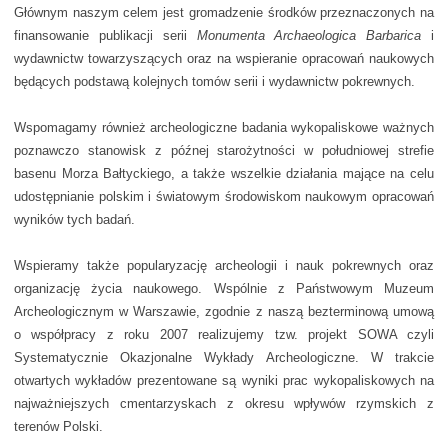
Głównym naszym celem jest gromadzenie środków przeznaczonych na
finansowanie publikacji serii
Monumenta Archaeologica Barbarica
i
wydawnictw towarzyszących oraz na wspieranie opracowań naukowych
będących podstawą kolejnych tomów serii i wydawnictw pokrewnych.
Wspomagamy również archeologiczne badania wykopaliskowe ważnych
poznawczo stanowisk z późnej starożytności w południowej strefie
basenu Morza Bałtyckiego, a także wszelkie działania mające na celu
udostępnianie polskim i światowym środowiskom naukowym opracowań
wyników tych badań.
Wspieramy także popularyzację archeologii i nauk pokrewnych oraz
organizację życia naukowego. Wspólnie z Państwowym Muzeum
Archeologicznym w Warszawie, zgodnie z naszą bezterminową umową
o współpracy z roku 2007 realizujemy tzw. projekt SOWA czyli
Systematycznie Okazjonalne Wykłady Archeologiczne. W trakcie
otwartych wykładów prezentowane są wyniki prac wykopaliskowych na
najważniejszych cmentarzyskach z okresu wpływów rzymskich z
terenów Polski.