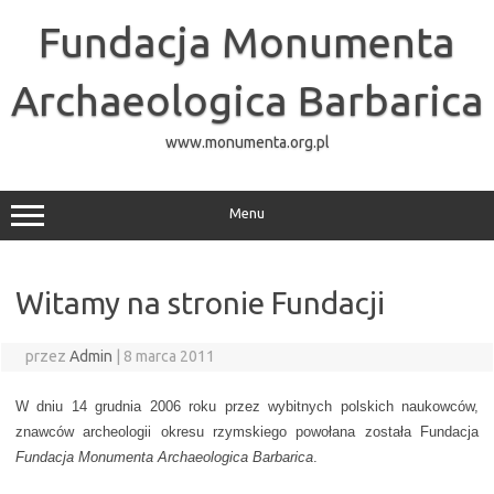
Przejdź
do
Fundacja Monumenta
treści
Archaeologica Barbarica
www.monumenta.org.pl
Menu
Witamy na stronie Fundacji
przez
Admin
|
8 marca 2011
W dniu 14 grudnia 2006 roku przez wybitnych polskich naukowców,
znawców archeologii okresu rzymskiego powołana została Fundacja
Fundacja Monumenta Archaeologica Barbarica
.