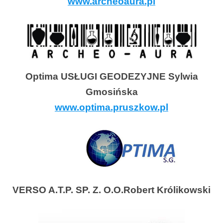
www.archeoaura.pl
Optima USŁUGI GEODEZYJNE Sylwia
Gmosińska
www.optima.pruszkow.pl
VERSO A.T.P. SP. Z. O.O.Robert Królikowski