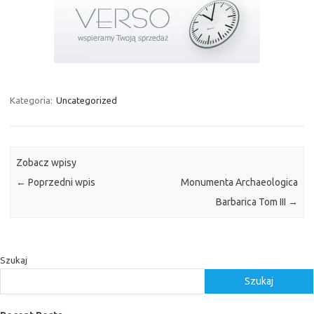
Kategoria:
Uncategorized
Zobacz wpisy
←
Poprzedni wpis
Monumenta Archaeologica
Barbarica Tom III
→
Szukaj
Szukaj